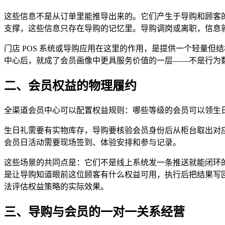
这些信息不是从订单里能推导出来的。它们产生于导购和顾客
支撑，这些信息只存在导购的记忆里。导购调岗或离职，信息
门店 POS 系统或导购应用在这里的作用，是提供一个轻量
中心后，就成了会员画像中更具服务价值的一层——不是行为
二、会员权益的物理履约
全渠道会员中心可以配置权益规则：哪些等级的会员可以领生
生日礼需要有实物库存，导购要核验会员身份后从柜台取出对
会员日活动需要现场签到、体验安排和参与记录。
这些场景的共同点是：它们不是线上系统发一条推送就能闭环的，需
是让导购知道眼前这位顾客有什么权益可用，执行后把结果写
法评估权益策略的实际效果。
三、导购与会员的一对一关系经营