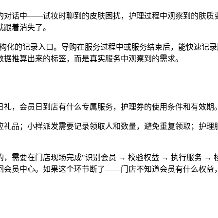
的对话中——试妆时聊到的皮肤困扰，护理过程中观察到的肤质
就跟着消失了。
但结构化的记录入口。导购在服务过程中或服务结束后，能快速记
数据推算出来的标签，而是真实服务中观察到的需求。
日礼，会员日到店有什么专属服务，护理券的使用条件和有效期
应礼品；小样派发需要记录领取人和数量，避免重复领取；护理
要在门店现场完成"识别会员 → 校验权益 → 执行服务 → 核
回会员中心。如果这个环节断了——门店不知道会员有什么权益