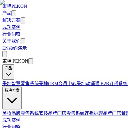
秉坤
PEKON
产品
解决方案
成功案例
行业洞察
关于我们
EN
预约演示
秉坤
PEKON
产品
秉坤智慧零售系统
秉坤CRM会员中心
秉坤动销通 B2B订货系统
解决方案
美妆品牌零售系统
奢侈品牌门店零售系统
连锁护理品牌门店管
成功案例
行业洞察