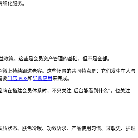
精细化服务。
益政策。这些是会员资产管理的基础，但不是全部。
企微上持续跟进老客。这些场景的共同特点是：它们发生在人与
需要
门店 POS
和
导购应用
来完成。
牌在搭建会员体系时，不只关注“后台能看到什么”，也关注
肤质状态、肤色冷暖、功效诉求、产品使用习惯、过敏史、护理