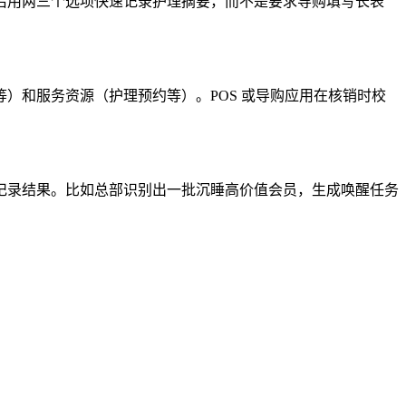
后用两三个选项快速记录护理摘要，而不是要求导购填写长表
）和服务资源（护理预约等）。POS 或导购应用在核销时校
记录结果。比如总部识别出一批沉睡高价值会员，生成唤醒任务