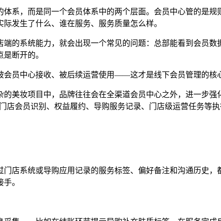
的体系，而是同一个会员体系中的两个层面。会员中心管的是规
实际发生了什么、谁在服务、服务质量怎么样。
店端的系统能力，就会出现一个常见的问题：总部能看到会员数
点是断开的。
被会员中心接收、被后续运营使用——这才是线下会员管理的核
杂的美妆项目中，品牌往往会在全渠道会员中心之外，进一步强
承接门店会员识别、权益履约、导购服务记录、门店级运营任务等
过门店系统或导购应用记录的服务标签、偏好备注和沟通历史，
接手。