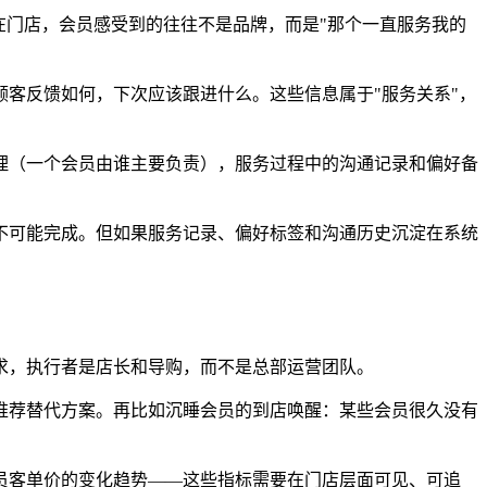
在门店，会员感受到的往往不是品牌，而是"那个一直服务我的
客反馈如何，下次应该跟进什么。这些信息属于"服务关系"，
理（一个会员由谁主要负责），服务过程中的沟通记录和偏好备
不可能完成。但如果服务记录、偏好标签和沟通历史沉淀在系统
求，执行者是店长和导购，而不是总部运营团队。
推荐替代方案。再比如沉睡会员的到店唤醒：某些会员很久没有
员客单价的变化趋势——这些指标需要在门店层面可见、可追