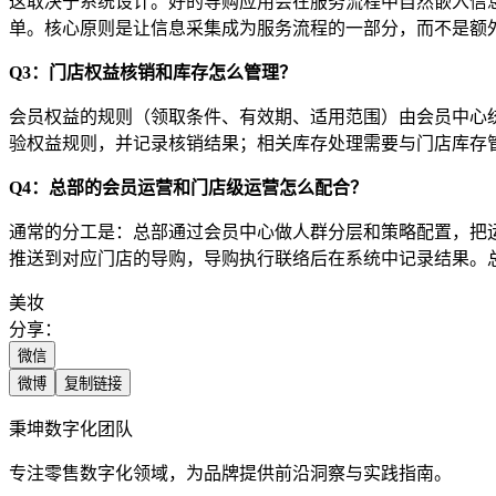
这取决于系统设计。好的导购应用会在服务流程中自然嵌入信
单。核心原则是让信息采集成为服务流程的一部分，而不是额
Q3：门店权益核销和库存怎么管理？
会员权益的规则（领取条件、有效期、适用范围）由会员中心统
验权益规则，并记录核销结果；相关库存处理需要与门店库存
Q4：总部的会员运营和门店级运营怎么配合？
通常的分工是：总部通过会员中心做人群分层和策略配置，把
推送到对应门店的导购，导购执行联络后在系统中记录结果。
美妆
分享：
微信
微博
复制链接
秉坤数字化团队
专注零售数字化领域，为品牌提供前沿洞察与实践指南。