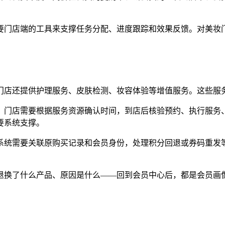
要门店端的工具来支撑任务分配、进度跟踪和效果反馈。对美妆
门店还提供护理服务、皮肤检测、妆容体验等增值服务。这些服
，门店需要根据服务资源确认时间，到店后核验预约、执行服务
要系统支撑。
系统需要关联原购买记录和会员身份，处理积分回退或券码重发
退换了什么产品、原因是什么——回到会员中心后，都是会员画