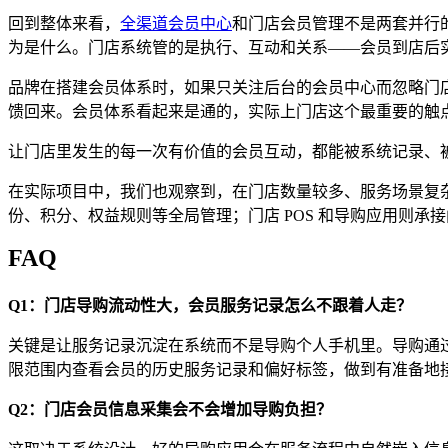
回到整体来看，
全渠道会员中心
和门店会员管理不是两套并行
为是什么。门店系统管的是执行、互动和关系——会员到店后
品牌在搭建会员体系时，如果只关注后台的会员中心而忽略门
馈回来。会员体系看起来是通的，实际上门店这个最重要的触
让门店里发生的每一次有价值的会员互动，都能被系统记录、
在实际项目中，我们也观察到，在门店数量较多、服务场景复
份、积分、权益规则等全局管理；门店 POS 和导购应用则
FAQ
Q1：门店导购流动性大，会员服务记录怎么不跟着人走？
关键是让服务记录沉淀在系统而不是导购个人手机里。导购通
限范围内查看会员的历史服务记录和偏好标签，做到有准备地
Q2：门店会员信息采集会不会增加导购负担？