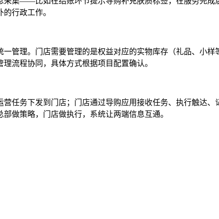
息采集——比如在结账环节提示导购补充肤质标签，在服务完成
外的行政工作。
一管理。门店需要管理的是权益对应的实物库存（礼品、小样等
管理流程协同，具体方式根据项目配置确认。
运营任务下发到门店；门店通过导购应用接收任务、执行触达、
总部做策略，门店做执行，系统让两端信息互通。