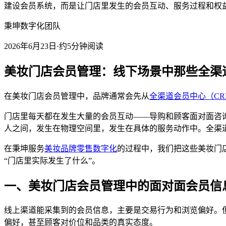
建设会员系统，而是让门店里发生的会员互动、服务过程和权
秉坤数字化团队
2026年6月23日
·
约5分钟阅读
美妆门店会员管理：线下场景中那些全渠
在美妆门店会员管理中，品牌通常会先从
全渠道会员中心（CR
门店里每天都在发生大量的会员互动——导购和顾客面对面咨
人之间，发生在物理空间里，发生在具体的服务动作中。全渠
在秉坤服务
美妆品牌零售数字化
的过程中，我们把这些美妆门
“门店里实际发生了什么”。
一、美妆门店会员管理中的面对面会员信
线上渠道能采集到的会员信息，主要是交易行为和浏览偏好。
偏好，甚至顾客对价位和品类的真实态度。