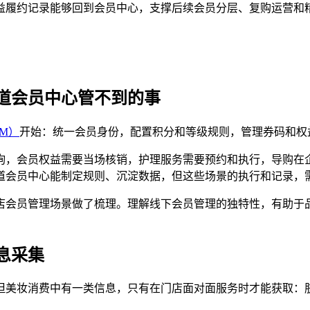
益履约记录能够回到会员中心，支撑后续会员分层、复购运营和
道会员中心管不到的事
M）
开始：统一会员身份，配置积分和等级规则，管理券码和权
询，会员权益需要当场核销，护理服务需要预约和执行，导购在
道会员中心能制定规则、沉淀数据，但这些场景的执行和记录，
店会员管理场景做了梳理。理解线下会员管理的独特性，有助于品
息采集
但美妆消费中有一类信息，只有在门店面对面服务时才能获取：