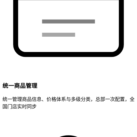
统一商品管理
统一管理商品信息、价格体系与多级分类，总部一次配置，全
国门店实时同步