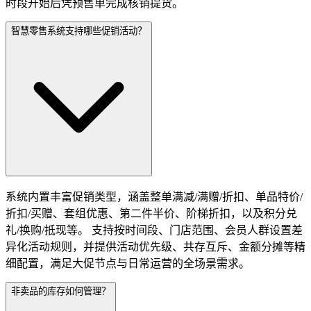
时段开始后凭预售单完成核销提货。
智慧零售系统支持哪些促销活动？
系统内置丰富促销类型，涵盖整单满减/满赠/折扣、单品特价/
折扣/买赠、套组优惠、第二件半价、阶梯折扣，以及积分兑
礼/换购/抵现等。 支持按时间段、门店范围、会员人群设置差
异化活动规则，并提供活动优先级、共存互斥、金额分摊等精
细配置，满足大促节点与日常运营的全场景需求。
非卖品的库存如何管理？