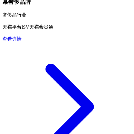
某奢侈品牌
奢侈品行业
天猫平台ISV
天猫会员通
查看详情