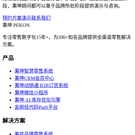
段，秉坤顾问都可以基于品牌所处阶段提供演示与咨询。
预约方案演示
联系我们
秉坤
PEKON
专注零售数字化15年+，为200+知名品牌提供全渠道零售解决
方案。
产品
秉坤智慧零售系统
秉坤CRM会员中心
秉坤动销通 B2B订货系统
秉坤微信小程序
秉坤 AI 库存优化引擎
金刚低代码PaaS平台
解决方案
美妆品牌零售系统