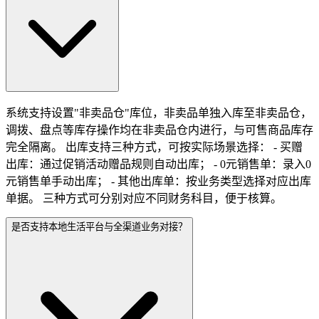
系统支持设置"非卖品仓"库位，非卖品单独入库至非卖品仓，
调拨、盘点等库存操作均在非卖品仓内进行，与可售商品库存
完全隔离。 出库支持三种方式，可按实际场景选择： - 买赠
出库：通过促销活动赠品规则自动出库； - 0元销售单：录入0
元销售单手动出库； - 其他出库单：按业务类型选择对应出库
单据。 三种方式可分别对应不同财务科目，便于核算。
是否支持本地生活平台与全渠道业务对接？