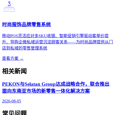
时尚服饰品牌零售系统
移动POS灵活应对多SKU收银、智能促销引擎驱动客单价提
升、导购企微私域运营沉淀顾客关系——为时尚品牌提供从门
店到私域的零售管理系统
查看方案 →
相关新闻
PEKON与Selatan Group达成战略合作，联合推出
面向东南亚市场的新零售一体化解决方案
2026-08-05
常见问题