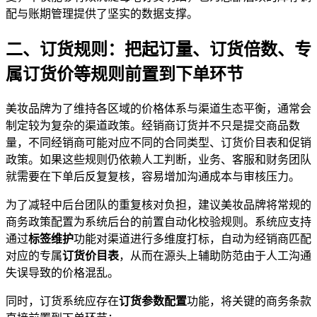
配与账期管理提供了坚实的数据支撑。
二、订货规则：把起订量、订货倍数、专
属订货价等规则前置到下单环节
美妆品牌为了维持各区域的价格体系与渠道生态平衡，通常会
制定较为复杂的渠道政策。经销商订货并不只是提交商品数
量，不同经销商可能对应不同的合同类型、订货价目表和促销
政策。如果这些规则仍依赖人工判断，业务、客服和财务团队
就需要在下单后反复复核，容易增加沟通成本与审核压力。
为了减轻中后台团队的重复核对负担，建议美妆品牌将常规的
商务政策配置为系统后台的前置自动化校验规则。系统应支持
通过
标签维护
功能对渠道进行多维度打标，自动为经销商匹配
对应的专属
订货价目表
，从而在源头上辅助防范由于人工沟通
失误导致的价格混乱。
同时，订货系统应存在
订货参数配置
功能，将关键的商务条款