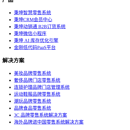
秉坤智慧零售系统
秉坤CRM会员中心
秉坤动销通 B2B订货系统
秉坤微信小程序
秉坤 AI 库存优化引擎
金刚低代码PaaS平台
解决方案
美妆品牌零售系统
奢侈品牌门店零售系统
连锁护理品牌门店管理系统
运动鞋服品牌零售系统
潮玩品牌零售系统
品牌食品零售系统
3C 品牌零售系统解决方案
海外品牌进中国零售系统解决方案