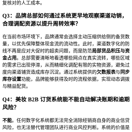
复核对的人工成本。
Q3：品牌总部如何通过系统更早地观察渠道动销，
合理调配资源以提升周转效率？
在当前市场环境下，品牌通常会选择主动压缩供给侧的备货数
量，以优先保障整体现金流的流动性。此时，渠道数字化的防
线不再是应对大促时的超卖问题，而是防范
局部货品积压与资
金占用
。总部需要清晰地看透哪些网点在真实流转，哪些区域
的需求已出现停滞，从而精细化调配有限的实物资源，避免过
度向渠道铺货造成库存沉淀。通过系统提供的
欠数报表
与
同步
库存设置
功能，品牌能够获得及时的流程依据，实现动态调拨
与精益配货。
Q4：美妆 B2B 订货系统能不能自动解决账期和逾期
风险？
不能
。任何数字化系统都无法完全消除经销商自身的商业信贷
风险，也无法替代管理团队进行商业风控判断。系统的价值是