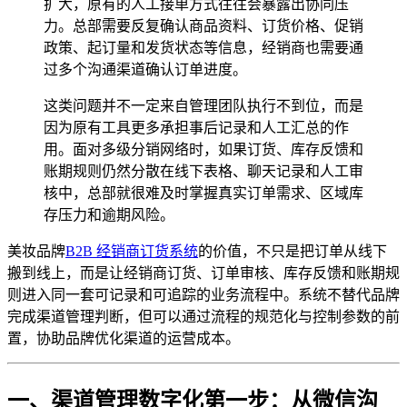
扩大，原有的人工接单方式往往会暴露出协同压
力。总部需要反复确认商品资料、订货价格、促销
政策、起订量和发货状态等信息，经销商也需要通
过多个沟通渠道确认订单进度。
这类问题并不一定来自管理团队执行不到位，而是
因为原有工具更多承担事后记录和人工汇总的作
用。面对多级分销网络时，如果订货、库存反馈和
账期规则仍然分散在线下表格、聊天记录和人工审
核中，总部就很难及时掌握真实订单需求、区域库
存压力和逾期风险。
美妆品牌
B2B 经销商订货系统
的价值，不只是把订单从线下
搬到线上，而是让经销商订货、订单审核、库存反馈和账期规
则进入同一套可记录和可追踪的业务流程中。系统不替代品牌
完成渠道管理判断，但可以通过流程的规范化与控制参数的前
置，协助品牌优化渠道的运营成本。
一、渠道管理数字化第一步：从微信沟