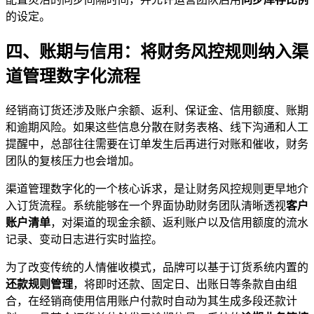
的设定。
四、账期与信用：将财务风控规则纳入渠
道管理数字化流程
经销商订货还涉及账户余额、返利、保证金、信用额度、账期
和逾期风险。如果这些信息分散在财务表格、线下沟通和人工
提醒中，总部往往需要在订单发生后再进行对账和催收，财务
团队的复核压力也会增加。
渠道管理数字化的一个核心诉求，是让财务风控规则更早地介
入订货流程。系统能够在一个界面协助财务团队清晰透视
客户
账户清单
，对渠道的现金余额、返利账户以及信用额度的流水
记录、变动日志进行实时监控。
为了改变传统的人情催收模式，品牌可以基于订货系统内置的
还款规则管理
，将即时还款、固定日、出账日等条款自由组
合，在经销商使用信用账户付款时自动为其生成多段还款计