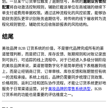
划。一旦某个订货单位触发了逾期信号，系统的
逾期业务管控
配置
将自动激活控制规则，辅助拦截该单位在商城端的继续下
单支付或费用单据权限。通过这种流程化的风控前置，能够协
助财务团队更早识别账务逾期信号，将传统的线下催收转为流
程化规则管控，辅助优化应收账龄报表的风险结构。
结尾
美妆品牌 B2B 订货系统的价值，不是替代品牌完成所有的渠
道管理判断，而是把订货、库存反馈、账期规则和对账记录放
到可执行、可追踪的线上流程中。对于已经进入多级分销阶段
的美妆品牌来说，渠道管理数字化不是简单把线下表格搬到线
上，而是让经销商订货、订单审核、库存反馈和账期管控有统
一的流程承接。系统上线后，品牌仍需要同步梳理订货政策、
价格规则、返利口径和团队协作流程，才能让订货系统更好地
服务于日常渠道运营。对于
美妆品牌的零售系统选型
，B2B
订货系统的功能也是重要的评估维度之一。