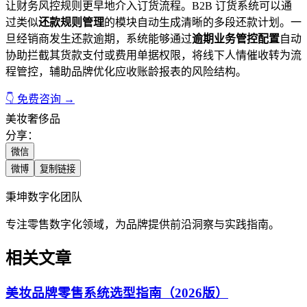
让财务风控规则更早地介入订货流程。B2B 订货系统可以通
过类似
还款规则管理
的模块自动生成清晰的多段还款计划。一
旦经销商发生还款逾期，系统能够通过
逾期业务管控配置
自动
协助拦截其货款支付或费用单据权限，将线下人情催收转为流
程管控，辅助品牌优化应收账龄报表的风险结构。
👇 免费咨询 →
美妆
奢侈品
分享：
微信
微博
复制链接
秉坤数字化团队
专注零售数字化领域，为品牌提供前沿洞察与实践指南。
相关文章
美妆品牌零售系统选型指南（2026版）